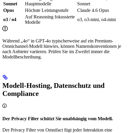
Sonnet
Hauptmodelle
Sonnet
Opus
Höchste Leistungsstufe
Claude 4.6 Opus
Auf Reasoning fokussierte
o3 / o4
o3, o3-mini, o4-mini
Modelle
Während „4o“ in GPT-4o typischerweise auf ein Premium-
Omnichannel-Modell hinwies, können Namenskonventionen je
nach Anbieter variieren. Prüfen Sie im Zweifel immer die
Modellbeschreibung.
Modell-Hosting, Datenschutz und
Compliance
Der Privacy Filter schützt Sie unabhängig vom Modell.
Der Privacy Filter von Omnifact fügt jeder Interaktion eine