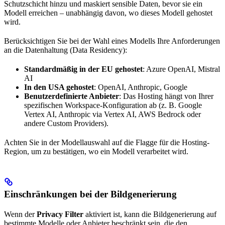
Schutzschicht hinzu und maskiert sensible Daten, bevor sie ein
Modell erreichen – unabhängig davon, wo dieses Modell gehostet
wird.
Berücksichtigen Sie bei der Wahl eines Modells Ihre Anforderungen
an die Datenhaltung (Data Residency):
Standardmäßig in der EU gehostet
: Azure OpenAI, Mistral
AI
In den USA gehostet
: OpenAI, Anthropic, Google
Benutzerdefinierte Anbieter
: Das Hosting hängt von Ihrer
spezifischen Workspace-Konfiguration ab (z. B. Google
Vertex AI, Anthropic via Vertex AI, AWS Bedrock oder
andere Custom Providers).
Achten Sie in der Modellauswahl auf die Flagge für die Hosting-
Region, um zu bestätigen, wo ein Modell verarbeitet wird.
Einschränkungen bei der Bildgenerierung
Wenn der
Privacy Filter
aktiviert ist, kann die Bildgenerierung auf
bestimmte Modelle oder Anbieter beschränkt sein, die den