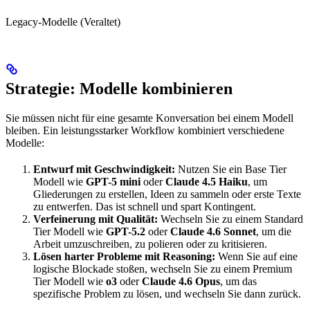
Legacy-Modelle (Veraltet)
Strategie: Modelle kombinieren
Sie müssen nicht für eine gesamte Konversation bei einem Modell
bleiben. Ein leistungsstarker Workflow kombiniert verschiedene
Modelle:
Entwurf mit Geschwindigkeit:
Nutzen Sie ein Base Tier
Modell wie
GPT-5 mini
oder
Claude 4.5 Haiku
, um
Gliederungen zu erstellen, Ideen zu sammeln oder erste Texte
zu entwerfen. Das ist schnell und spart Kontingent.
Verfeinerung mit Qualität:
Wechseln Sie zu einem Standard
Tier Modell wie
GPT-5.2
oder
Claude 4.6 Sonnet
, um die
Arbeit umzuschreiben, zu polieren oder zu kritisieren.
Lösen harter Probleme mit Reasoning:
Wenn Sie auf eine
logische Blockade stoßen, wechseln Sie zu einem Premium
Tier Modell wie
o3
oder
Claude 4.6 Opus
, um das
spezifische Problem zu lösen, und wechseln Sie dann zurück.