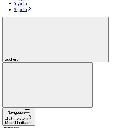
Sign In
Sign In
Suchen...
Navigation
Chat meistern
Modell-Leitfaden