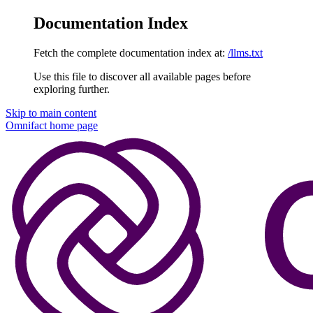
Documentation Index
Fetch the complete documentation index at:
/llms.txt
Use this file to discover all available pages before
exploring further.
Skip to main content
Omnifact
home page