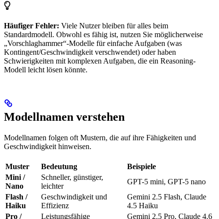
Häufiger Fehler:
Viele Nutzer bleiben für alles beim
Standardmodell. Obwohl es fähig ist, nutzen Sie möglicherweise
„Vorschlaghammer“-Modelle für einfache Aufgaben (was
Kontingent/Geschwindigkeit verschwendet) oder haben
Schwierigkeiten mit komplexen Aufgaben, die ein Reasoning-
Modell leicht lösen könnte.
Modellnamen verstehen
Modellnamen folgen oft Mustern, die auf ihre Fähigkeiten und
Geschwindigkeit hinweisen.
Muster
Bedeutung
Beispiele
Mini /
Schneller, günstiger,
GPT-5 mini, GPT-5 nano
Nano
leichter
Flash /
Geschwindigkeit und
Gemini 2.5 Flash, Claude
Haiku
Effizienz
4.5 Haiku
Pro /
Leistungsfähige
Gemini 2.5 Pro, Claude 4.6