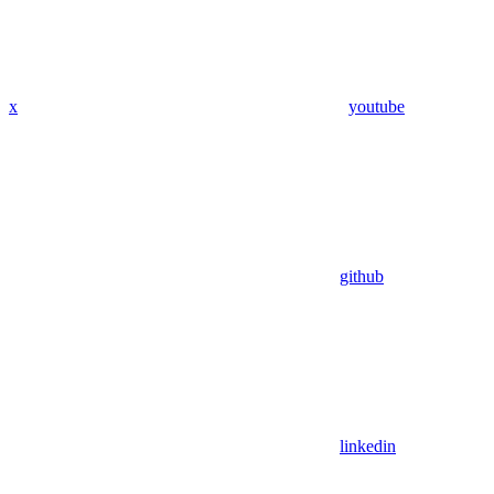
x
youtube
github
linkedin