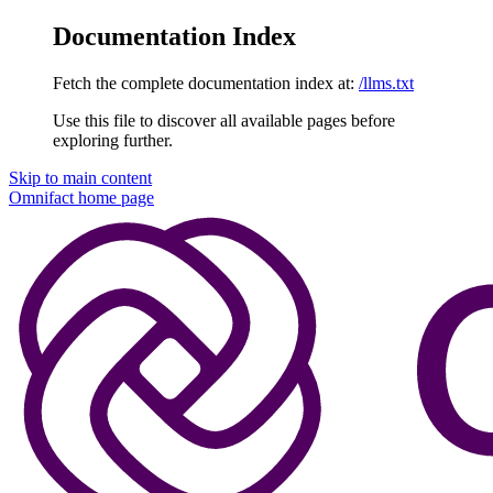
Documentation Index
Fetch the complete documentation index at:
/llms.txt
Use this file to discover all available pages before
exploring further.
Skip to main content
Omnifact
home page