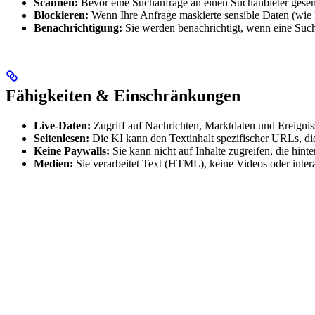
Scannen:
Bevor eine Suchanfrage an einen Suchanbieter gesende
Blockieren:
Wenn Ihre Anfrage maskierte sensible Daten (wi
Benachrichtigung:
Sie werden benachrichtigt, wenn eine Such
Fähigkeiten & Einschränkungen
Live-Daten:
Zugriff auf Nachrichten, Marktdaten und Ereigniss
Seitenlesen:
Die KI kann den Textinhalt spezifischer URLs, di
Keine Paywalls:
Sie kann nicht auf Inhalte zugreifen, die hin
Medien:
Sie verarbeitet Text (HTML), keine Videos oder inte