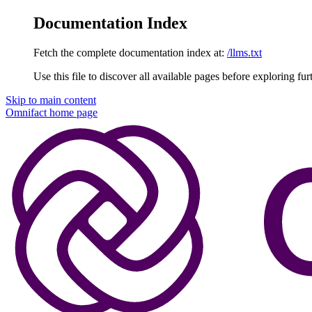
Documentation Index
Fetch the complete documentation index at:
/llms.txt
Use this file to discover all available pages before exploring fur
Skip to main content
Omnifact
home page