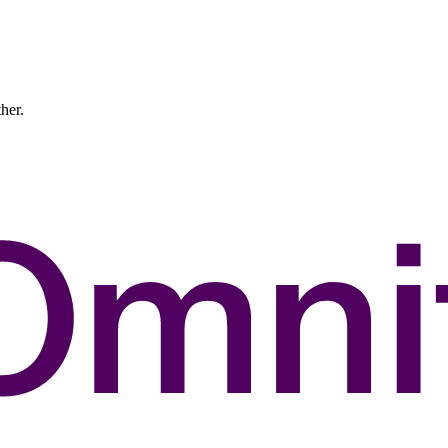
ther.