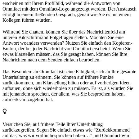
erscheinen mit Ihrem Profilbild, während die Antworten von
Omnifact mit dem Omnifact-Logo angezeigt werden. Der Austausch
erfolgt in einem fließenden Gespräch, genau wie Sie es mit einem
Kollegen führen würden.
Während Sie chatten, können Sie über das Nachrichtenfeld am
unteren Bildschirmrand Folgefragen stellen. Möchten Sie eine
Antwort woanders verwenden? Nutzen Sie einfach den Kopieren-
Button, der bei jeder Nachricht von Omnifact erscheint. Wenn Sie
etwas klarstellen müssen, das Sie gesagt haben, können Sie Ihre
Nachrichten nach dem Senden einfach bearbeiten.
Das Besondere an Omnifact ist seine Fähigkeit, sich an Ihre gesamte
Unterhaltung zu erinnern. Sie können auf frühere Punkte
zurückkommen, um Klarstellung bitten oder auf vorherigen Ideen
aufbauen, ohne sich wiederholen zu müssen. Es ist, als würden Sie
mit jemandem sprechen, der allem, was Sie besprochen haben,
aufmerksam zugehört hat.
Versuchen Sie, auf frühere Teile Ihrer Unterhaltung
zurückzugreifen. Sagen Sie einfach etwas wie “Zurückkommend
auf das, was wir vorhin besprochen haben…” und Omnifact wird