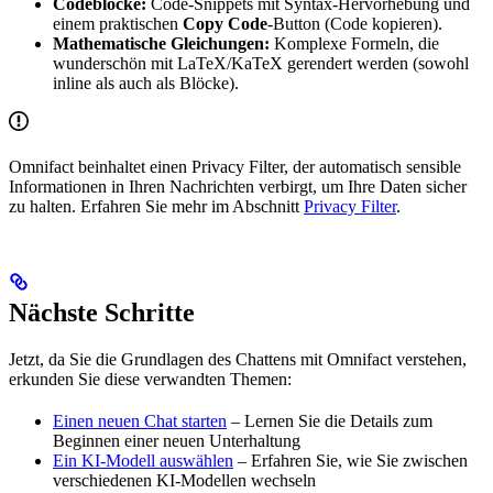
Codeblöcke:
Code-Snippets mit Syntax-Hervorhebung und
einem praktischen
Copy Code
-Button (Code kopieren).
Mathematische Gleichungen:
Komplexe Formeln, die
wunderschön mit LaTeX/KaTeX gerendert werden (sowohl
inline als auch als Blöcke).
Omnifact beinhaltet einen Privacy Filter, der automatisch sensible
Informationen in Ihren Nachrichten verbirgt, um Ihre Daten sicher
zu halten. Erfahren Sie mehr im Abschnitt
Privacy Filter
.
Nächste Schritte
Jetzt, da Sie die Grundlagen des Chattens mit Omnifact verstehen,
erkunden Sie diese verwandten Themen:
Einen neuen Chat starten
– Lernen Sie die Details zum
Beginnen einer neuen Unterhaltung
Ein KI-Modell auswählen
– Erfahren Sie, wie Sie zwischen
verschiedenen KI-Modellen wechseln